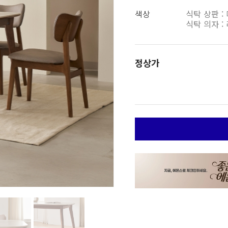
색상
식탁 상판 :
식탁 의자 :
정상가