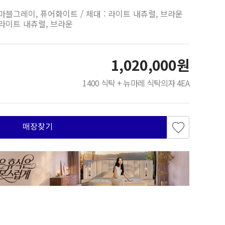
 마블그레이, 퓨어화이트 / 체대 : 라이트 내츄럴, 브라운
 라이트 내츄럴, 브라운
1,020,000원
1400 식탁 + 뉴마레 식탁의자 4EA
매장찾기