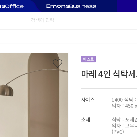
베스트
마레 4인 식탁세
사이즈
1400 식탁 : 
의자 : 450 x
소재
식탁 : 포세
의자 : 고무
(PVC)