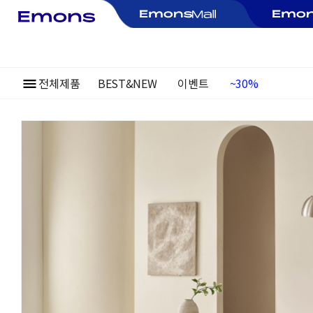
~30%
전체제품
BEST&NEW
이벤트
여름정기행사