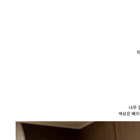
너무 
색상은 베이