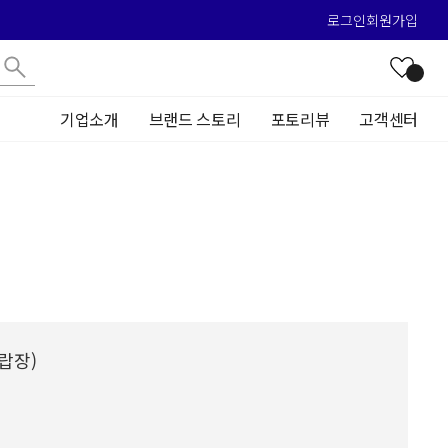
로그인
회원가입
기업소개
브랜드 스토리
포토리뷰
고객센터
랍장)