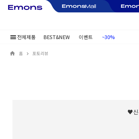
전체제품
BEST&NEW
이벤트
여름정기행사
~30%
홈
포토리뷰
♥신