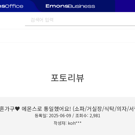
포토리뷰
혼가구♥ 에몬스로 통일했어요! (소파/거실장/식탁/의자/서
등록일: 2025-06-09 / 조회수: 2,981
작성자: koh***