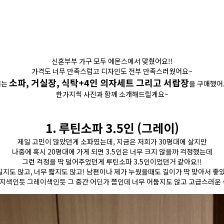
신혼부부 가구 모두 에몬스에서 맞췄어요!!
가격도 너무 만족스럽고 디자인도 전부 만족스러웠어요~
소파, 거실장, 식탁+4인 의자세트 그리고 서랍장
저는
을 구매했어
한가지씩 사진과 함께 소개해드릴게요~
1. 루틴소파 3.5인 (그레이)
제일 고민이 많았던게 소파였는데, 지금은 저희가 30평대에 살지만
나중에 혹시 20평대에 가게 되면 3.5인은 너무 크지 않을까 걱정했는데
그런 걱정을 딱 덜어주었던게 루틴소파 3.5인이었던거 같아요!!
길지도 않고, 너무 짧지도 않고! 남편이나 제가 누웠을때도 길이가 딱 맞아서 좋
지색인듯 그레이색인듯 그 중간 어딘가 쯤인데 너무 어둡지도 않고 고급스러운