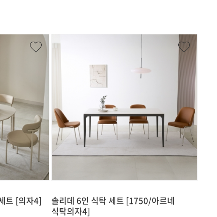
세트 [의자4]
솔리데 6인 식탁 세트 [1750/아르네
식탁의자4]