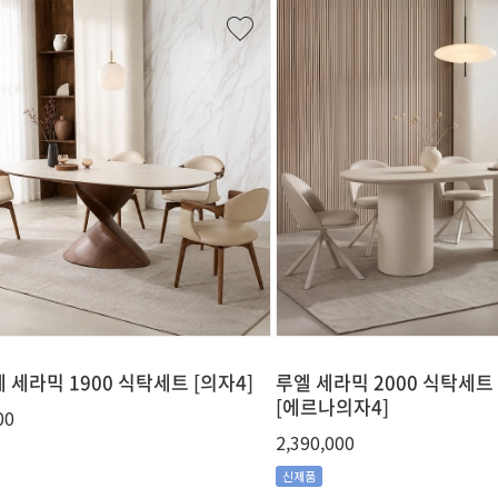
 세라믹 1900 식탁세트 [의자4]
루엘 세라믹 2000 식탁세트
[에르나의자4]
00
2,390,000
신제품