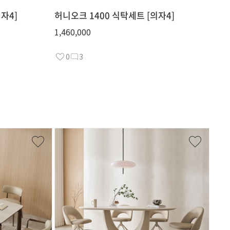
자4]
허니오크 1400 식탁세트 [의자4]
1,460,000
0
3