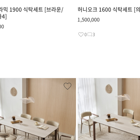
라믹 1900 식탁세트 [브라운/
허니오크 1600 식탁세트 [의
4]
1,500,000
00
0
3