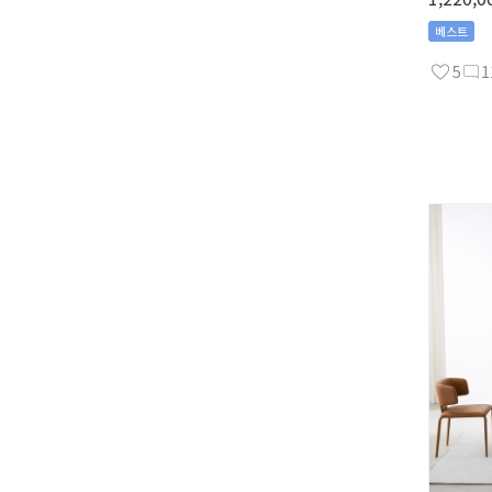
베스트
5
1