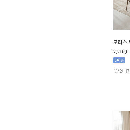
모리스 
2,210,0
신제품
2
7