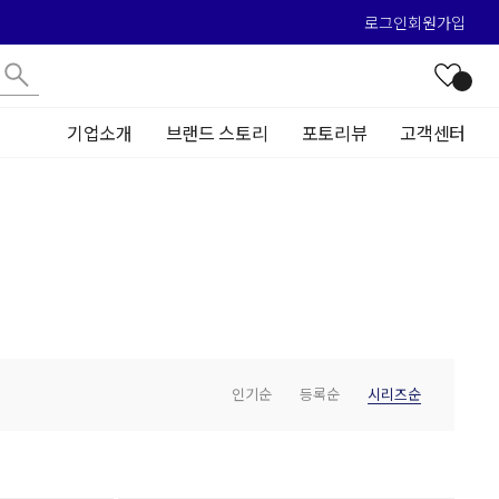
로그인
회원가입
기업소개
브랜드 스토리
포토리뷰
고객센터
인기순
등록순
시리즈순