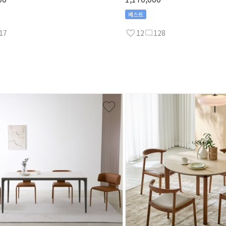
베스트
17
12
128