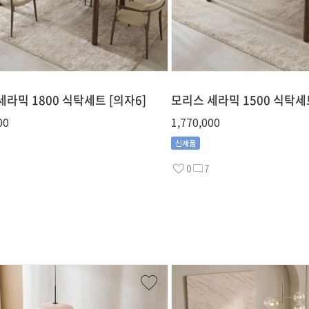
세라믹 1800 식탁세트 [의자6]
모리스 세라믹 1500 식탁세트
00
1,770,000
신제품
0
7