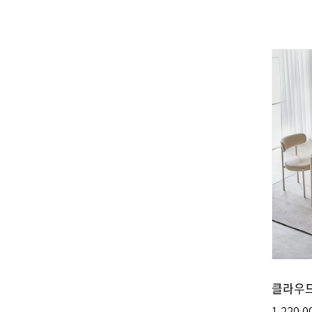
클라우드
1,220,0