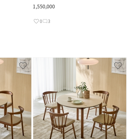
1,550,000
0
3