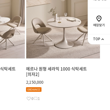
매장찾기
TOP
0 식탁세트
에르나 원형 세라믹 1000 식탁세트
[의자2]
2,150,000
ERDIANCE
0
1