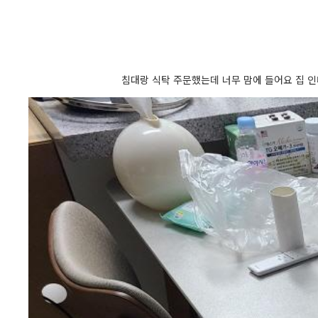
침대랑 식탁 주문했는데 너무 맘에 들어요 집 