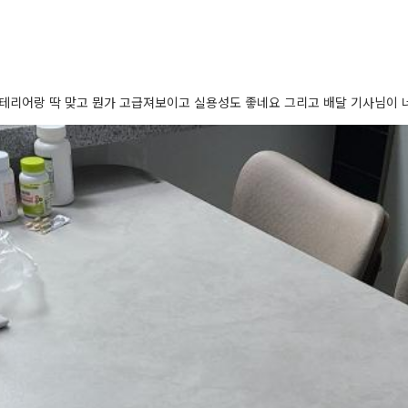
인테리어랑 딱 맞고 뭔가 고급져보이고 실용성도 좋네요 그리고 배달 기사님이 