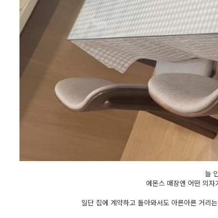
늘 
에몬스 매장엔 어떤 의자가
일단 집에 계약하고 돌아와서도 아른아른 거리는 