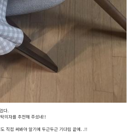
었다.
식탁의자를 추천해 주셨네!!
직접 써봐야 알기에 두근두근 기다림 끝에. .!!