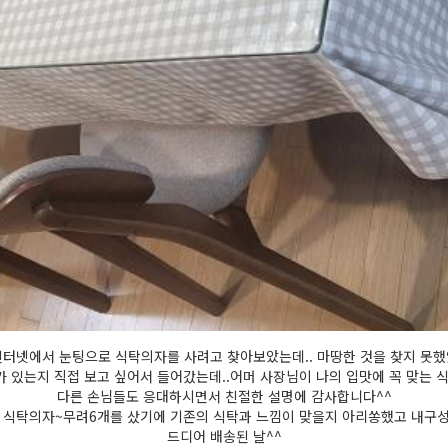
인터넷에서 눈팅으로 식탁의자를 사려고 찾아보았는데.. 마땅한 것을 찾지 못했
 있는지 직접 보고 싶어서 들어갔는데..어머 사장님이 나의 입맛에 꼭 맞는 
다른 손님들도 응대하시면서 친절한 설명에 감사합니다^^
식탁의자~무려6개를 샀기에 기존의 식탁과 느낌이 맞을지 아리쏭했고 내구성도 
드디어 배송된 날^^