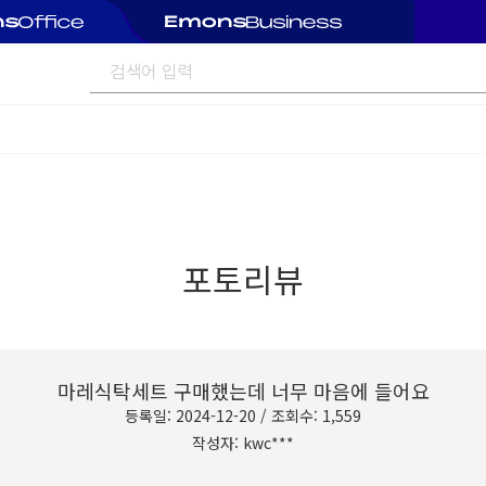
포토리뷰
마레식탁세트 구매했는데 너무 마음에 들어요
등록일: 2024-12-20 / 조회수: 1,559
작성자: kwc***