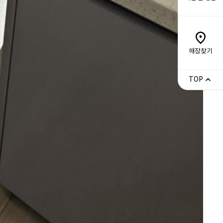
매장찾기
TOP