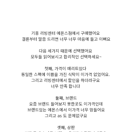
기흥 리빙센터 에몬스점에서 구매했어요
결론부터 말씀 드리면 너무 너무 마음에 들고 이뻐요
다음 세가지 때문에 선택했어요
모두들 읽어보시고 합리적인 선택하세요~
첫째, 가격이 매리트있다
동일한 스펙에 이쁨을 가진 식탁이 이가격 없었어요.
그리고 리빙센터에서 할인을 하더라구요
너무 만족 합니다
둘째, 브랜드
요즘 브랜드 들어보지 못한곳도 이가격인데
브랜드있는 에몬스에서 이가격 너무 맘들어요
그리고 as 도 문제없구요
셋째, 상판