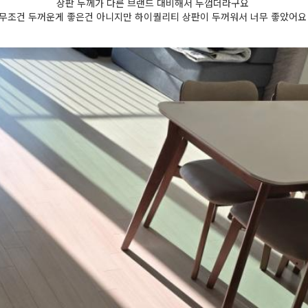
상판 두께가 다른 브랜드 대비해서 두껍더라구요
무조건 두꺼운게 좋은건 아니지만 하이퀄리티 상판이 두꺼워서 너무 좋았어