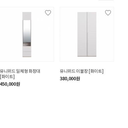
위드 앤드옷장
유니위드 일체형 화장대
유니위드 이불장 [화이트]
유니위드 이불장 [화이트]
유니위드 
유니
[화이트]
화이트]
0,000원
380,000원
380,000원
270
450,000원
460,00