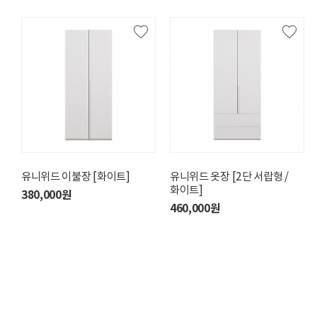
유니위드 이불장 [화이트]
유니위드 앤드옷장
유니위드 옷장 [2단 서랍형 /
유니위드 반장 [화이트]
화이트]
380,000원
270,000원
290,000원
460,000원