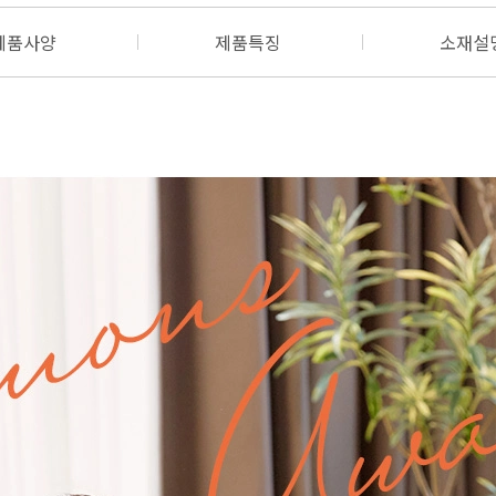
제품사양
제품특징
소재설