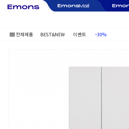
전체제품
BEST&NEW
이벤트
~30%
여름정기행사