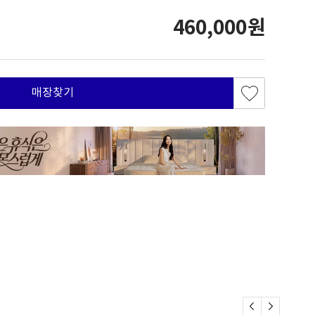
460,000원
매장찾기