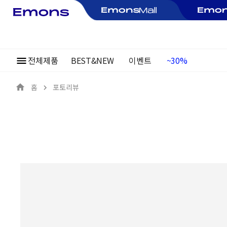
~30%
전체제품
BEST&NEW
이벤트
여름정기행사
홈
포토리뷰