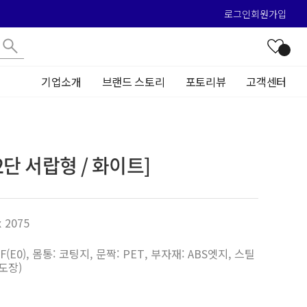
로그인
회원가입
기업소개
브랜드 스토리
포토리뷰
고객센터
2단 서랍형 / 화이트]
x 2075
HDF(E0), 몸통: 코팅지, 문짝: PET, 부자재: ABS엣지, 스틸
도장)