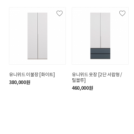
유니위드 이불장 [화이트]
유니위드 옷장 [2단 서랍형 /
유니위드 옷장 [2단 서랍형 /
유니위드 이불장 [화이트]
틸블루]
틸블루]
380,000원
380,000원
460,000원
460,000원