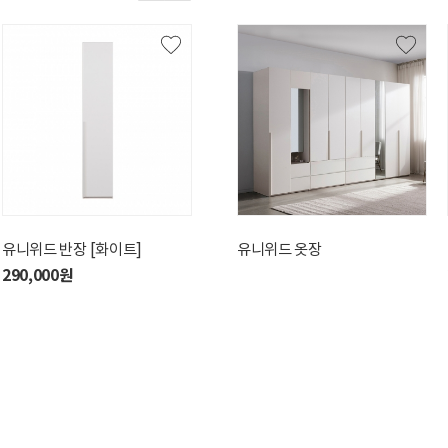
유니위드 반장 [화이트]
유니위드 일체형 화장대
유니위드 일체형 화장대
유니위드 옷장
유니
[화이트]
[화이트]
290,000원
27
450,000원
450,000원