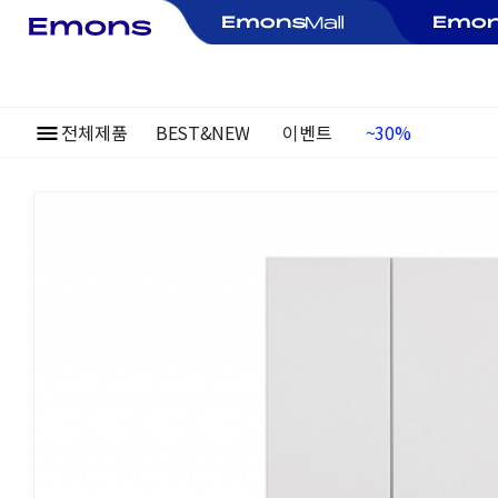
~30%
전체제품
BEST&NEW
이벤트
여름정기행사