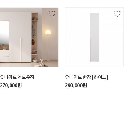
위드 앤드옷장
유니위드 앤드옷장
유니위드 이불장 [화이트]
유니위드 반장 [화이트]
유니위드 
유니
틸블루]
틸블
0,000원
270,000원
380,000원
290,000원
460,00
460