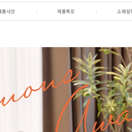
제품사양
제품특징
소재설