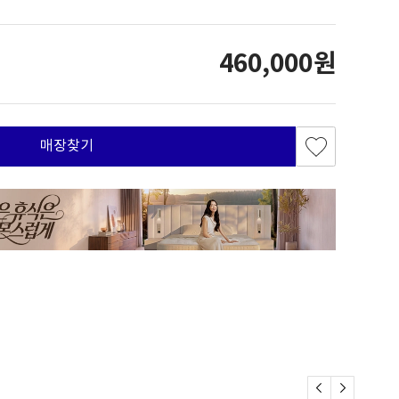
460,000원
매장찾기