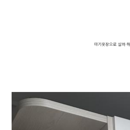
아기옷장으로 살까 하