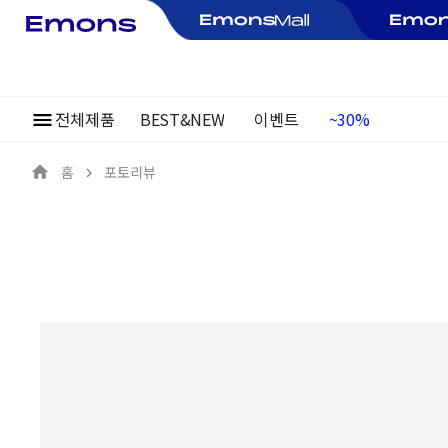
~30%
전체제품
BEST&NEW
이벤트
여름정기행사
홈
포토리뷰