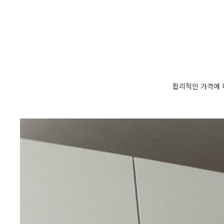
합리적인 가격에 