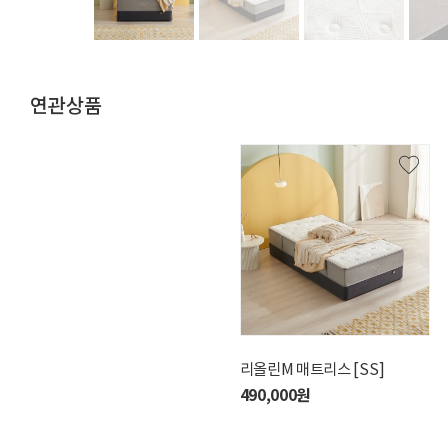
연관상품
주피아 매트리스 [SS]
리올린M 매트리스 [SS]
델라H 매트리스 [DS]
550,000원
490,000원
1,650,000원