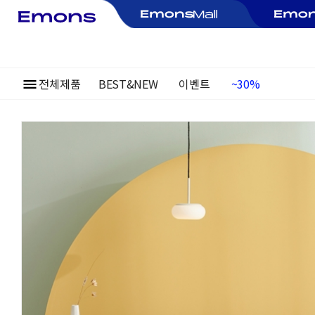
전체제품
BEST&NEW
이벤트
여름정기행사
~30%