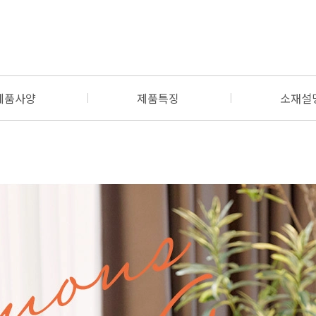
제품사양
제품특징
소재설