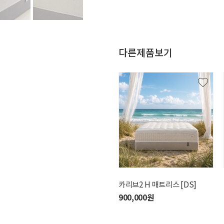
다른제품보기
디폰즈M 매트리스 [WS]
카리브2 H 매트리스 [DS]
2,750,000원
900,000원