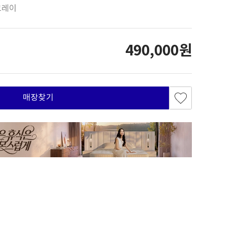
그레이
490,000원
매장찾기