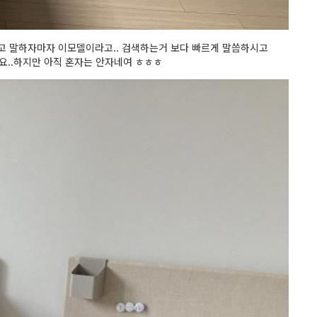
고 말하자마자 이모델이라고.. 검색하는거 보다 빠르게 말씀하시고
요..하지만 아직 혼자는 안자네여 ㅎㅎㅎ