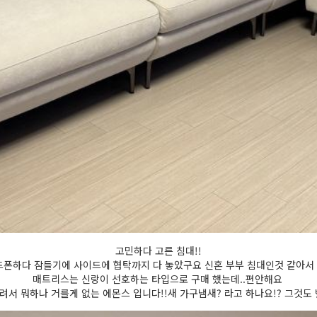
고민하다 고른 침대!!
드폰하다 잠들기에 사이드에 협탁까지 다 놓았구요 신혼 부부 침대인것 같아서 더
매트리스는 신랑이 선호하는 타입으로 구매 했는데..편안해요
려서 뭐하나 거를게 없는 에몬스 입니다!!새 가구냄새? 라고 하나요!? 그것