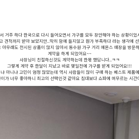
서 거주 하다 한국으로 다시 들어오면서 가구를 모두 장만해야 하는 상황이었서
고 견적까지 받아 보았지만..딱히 맘에 들지않고 뭔가 부족하다 라는 생각에 
 아무래도 전시된 상품이 많지 않아서 동수원 가구 거리 에몬스 매장을 방문하
계약을 하게 되었어요~~
사장님이 친절하신것도 계약하는데 한몫 했답니다..ㅋㅋ
그렇게 계약 후 한달이 지났고 바로 몇일전에 가구를 받게 되었어요!!!
냐 아니냐 고민이 엄청 많았는데 역시 사람들이 많이 구매 하는 베스트 제품에
아이가 너무 좋아하니 최고의 선택인것 같아요 침대보다 쇼파에 머무르는 시간