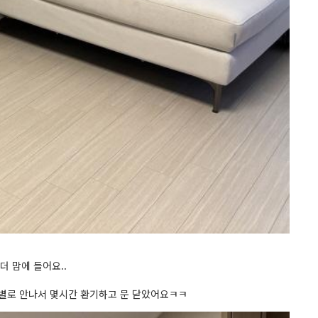
 맘에 들어요..
도 별로 안나서 몇시간 환기하고 문 닫았어요ㅋㅋ