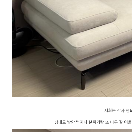
저희는 각자 핸
침대도 방안 벽지나 분위기랑 또 너무 잘 어울