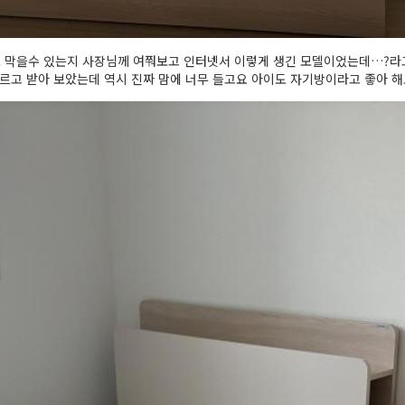
 막을수 있는지 사장님께 여쭤보고 인터넷서 이렇게 생긴 모델이었는데…?라
르고 받아 보았는데 역시 진짜 맘에 너무 들고요 아이도 자기방이라고 좋아 해