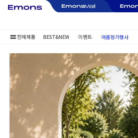
여름정기행사
전체제품
BEST&NEW
이벤트
~30%