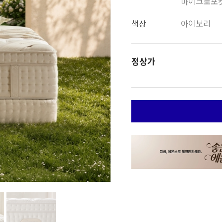
마이크로포켓스
색상
아이보리
정상가