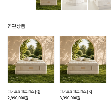
연관상품
디폰즈S 매트리스 [Q]
델라S 매트리스 [SS]
디폰즈S 매트리스 [K]
필리아H 매트리스 [SS]
2,990,000원
1,390,000원
3,390,000원
1,790,000원