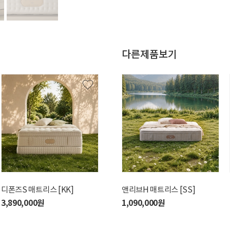
다른제품보기
디폰즈S 매트리스 [KK]
슬립핏S 매트리스 [SS]
앤리브H 매트리스 [SS]
3,890,000원
1,490,000원
1,090,000원