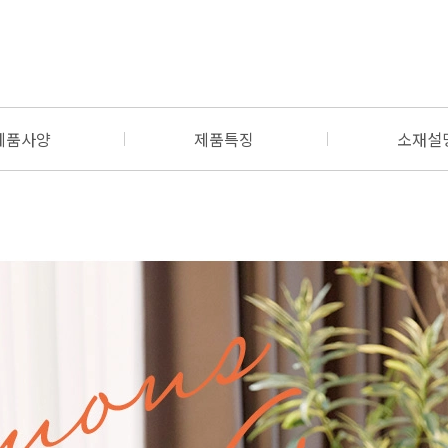
제품사양
제품특징
소재설