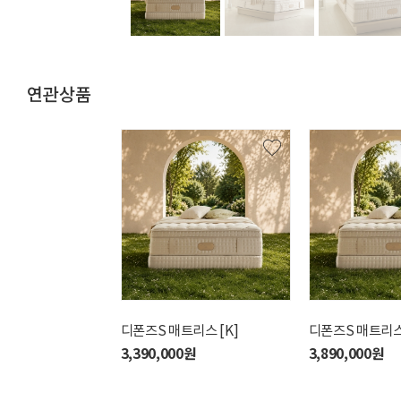
연관상품
3001 듀 [KK]
디폰즈S 매트리스 [K]
필리아M 매트리스 [K]
디폰즈S 매트리스 
3,690,000원
3,390,000원
2,590,000원
3,890,000원