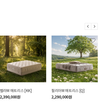
벨라M 매트리스 [KK]
필리아M 매트리스 [Q]
필리
2,390,000원
2,290,000원
2,9