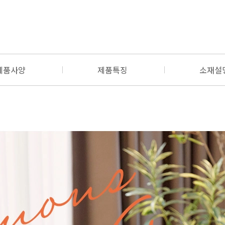
제품사양
제품특징
소재설