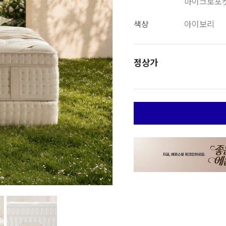
마이크로포켓스
색상
아이보리
정상가