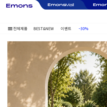
전체제품
BEST&NEW
이벤트
여름정기행사
~30%