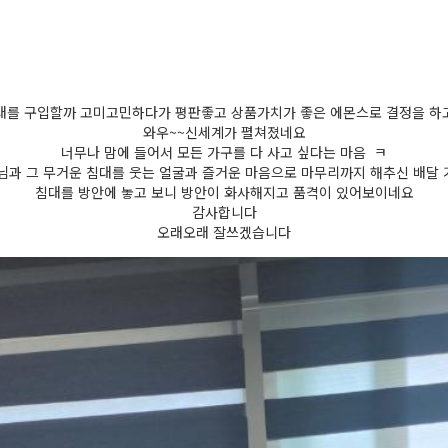
대를 구입할까 고미고민하다가 평판좋고 상품가치가 좋은 에몬스로 결정을 
와우~~신세계가 펼쳐졌네요
너무나 맘에 들어서 모든 가구를 다 사고 싶다는 마음 ㅋ
님과 그 무거운 침대를 웃는 얼굴과 즐거운 마음으로 마무리까지 해추신 배달
침대를 방안에 놓고 보니 방안이 화사해지고 품격이 있어보이네요
감사합니다
오래오래 잘쓰겠습니다