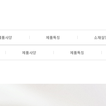
제품사양
제품특징
소재설
제품사양
제품특징