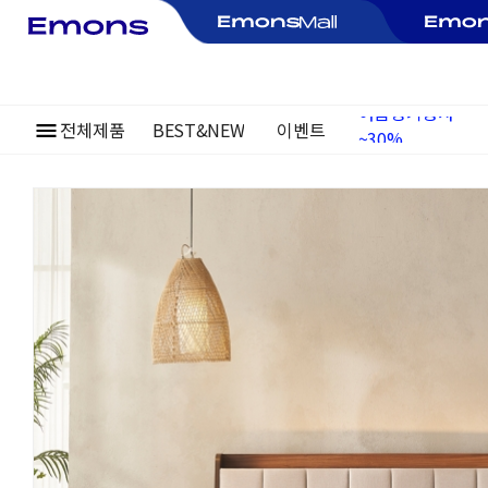
전체제품
BEST&NEW
이벤트
~30%
여름정기행사