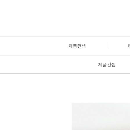
제품컨셉
제품컨셉