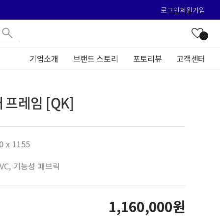
로그인
회원가입
기업소개
브랜드 스토리
포토리뷰
고객센터
 프레임 [QK]
0 x 1155
 PVC, 기능성 패브릭
1,160,000원