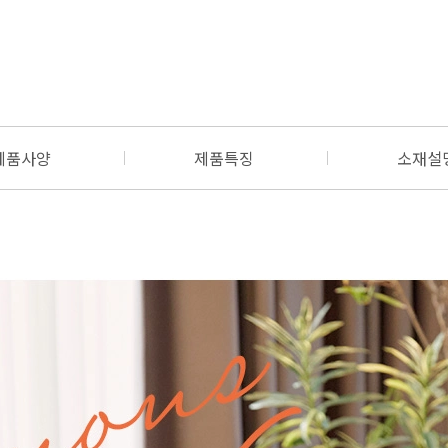
제품사양
제품특징
소재설