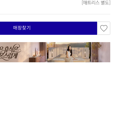
[매트리스 별도]
매장찾기