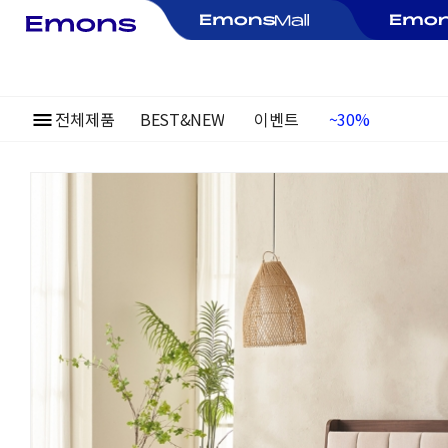
전체제품
BEST&NEW
이벤트
여름정기행사
~30%