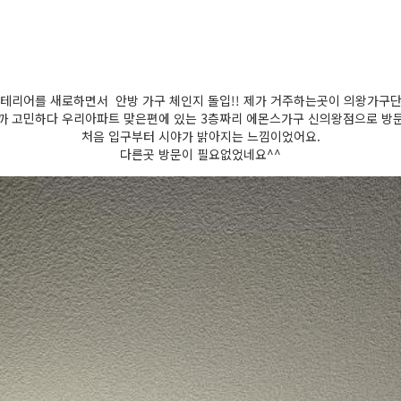
테리어를 새로하면서 안방 가구 체인지 돌입!! 제가 거주하는곳이 의왕가구
까 고민하다 우리아파트 맞은편에 있는 3층짜리 에몬스가구 신의왕점으로 방
처음 입구부터 시야가 밝아지는 느낌이었어요.
다른곳 방문이 필요없었네요^^