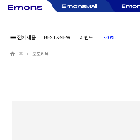
여름정기행사
전체제품
BEST&NEW
이벤트
~30%
홈
포토리뷰