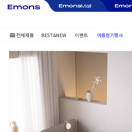
전체제품
BEST&NEW
이벤트
~30%
여름정기행사