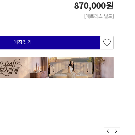
870,000원
[매트리스 별도]
매장찾기