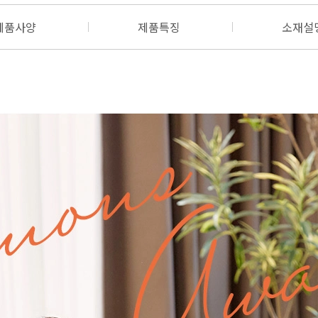
제품사양
제품특징
소재설