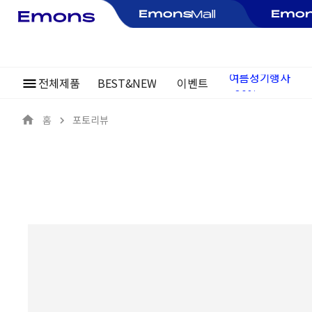
~30%
전체제품
BEST&NEW
이벤트
여름정기행사
홈
포토리뷰