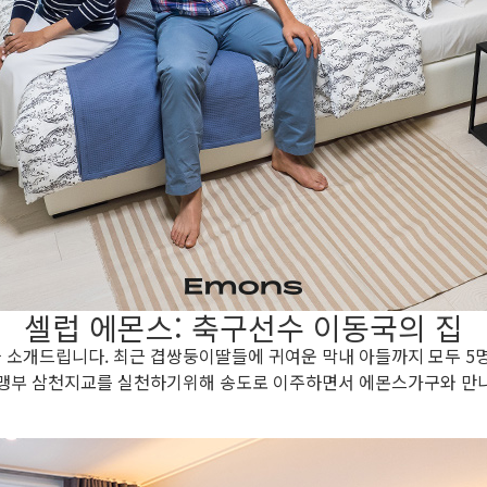
셀럽 에몬스: 축구선수 이동국의 집
 소개드립니다. 최근 겹쌍둥이딸들에 귀여운 막내 아들까지 모두 5
맹부 삼천지교를 실천하기위해 송도로 이주하면서 에몬스가구와 만