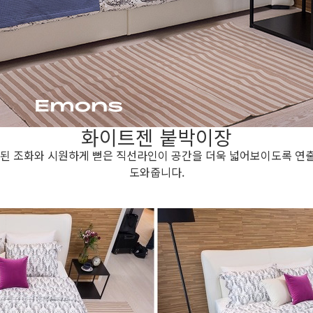
화이트젠 붙박이장
 조화와 시원하게 뻗은 직선라인이 공간을 더욱 넓어보이도록 연출
도와줍니다.