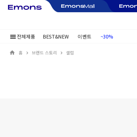
~30%
전체제품
BEST&NEW
이벤트
여름정기행사
홈
브랜드 스토리
셀럽