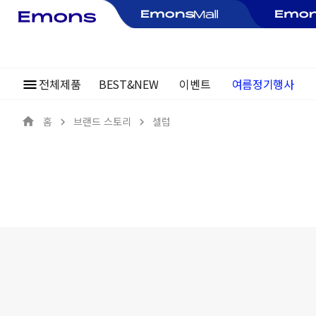
전체제품
BEST&NEW
이벤트
~30%
여름정기행사
홈
브랜드 스토리
셀럽