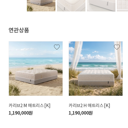
연관상품
카리브2 M 매트리스 [K]
앤리브M 매트리스 [Q]
카리브2 H 매트리스 [K]
디폰즈H 매트리스 [Q]
1,190,000원
1,490,000원
1,190,000원
2,990,000원