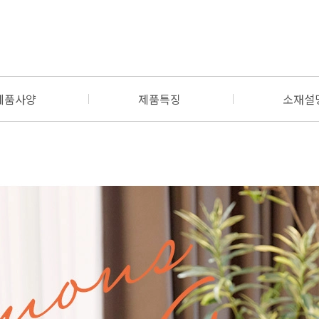
제품사양
제품특징
소재설