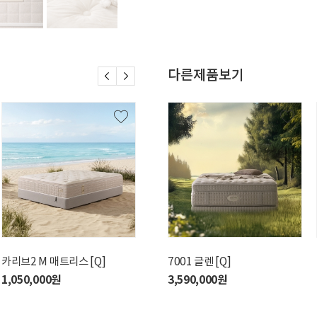
다른제품보기
카리브2 M 매트리스 [Q]
디폰즈M 매트리스 [Q]
카리브2 H 매트리스 [Q]
7001 글렌 [Q]
카리
1,050,000원
2,990,000원
1,050,000원
3,590,000원
1,4