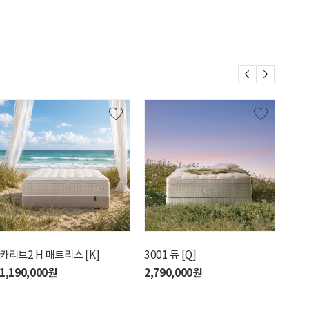
브2 H 매트리스 [KK]
카리브2 H 매트리스 [K]
카리브2 M 매트리스 [K]
3001 듀 [Q]
카리브2 
카리
00,000원
1,190,000원
1,190,000원
2,790,000원
1,190,
1,0