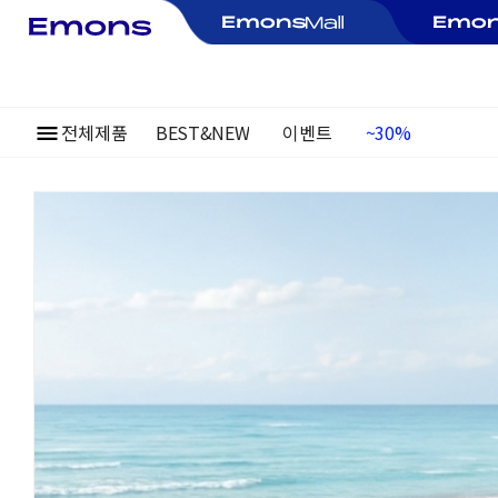
전체제품
BEST&NEW
이벤트
여름정기행사
~30%