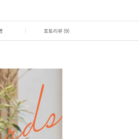
명
포토리뷰 (9)