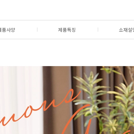
제품사양
제품특징
소재설