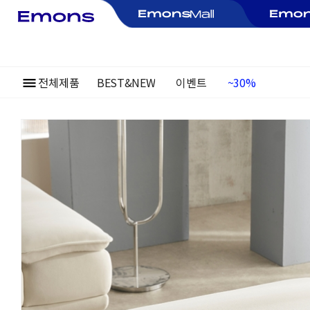
~30%
전체제품
BEST&NEW
이벤트
여름정기행사