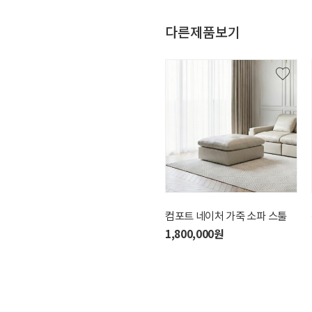
다른제품보기
위브릭 데이 무빙 패브릭 소파
컴포트 네이처 가죽 소파 스툴
스툴
1,800,000원
220,000원