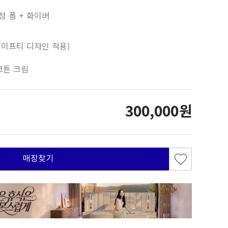
성 폼 + 화이버
세이프티 디자인 적용)
코튼 크림
300,000원
매장찾기