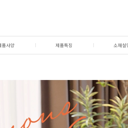
제품사양
제품특징
소재설