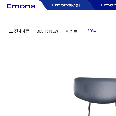
전체제품
BEST&NEW
이벤트
여름정기행사
~30%