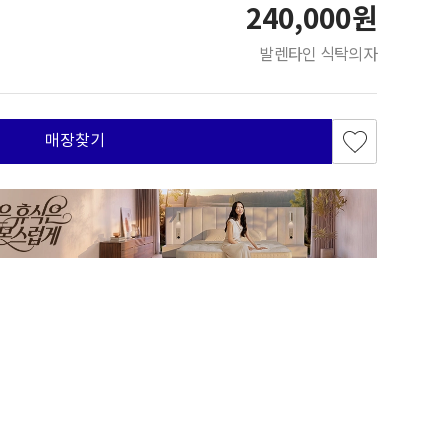
240,000원
발렌타인 식탁의자
매장찾기