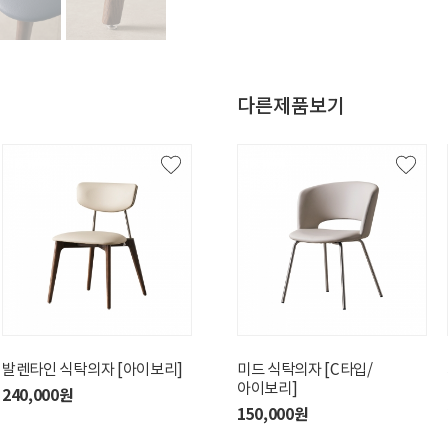
다른제품보기
발렌타인 식탁의자 [아이보리]
론도 식탁의자[베이지]
미드 식탁의자 [C타입/
아이보리]
240,000원
200,000원
150,000원