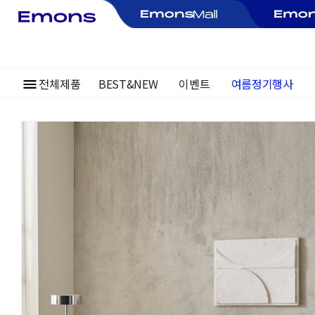
여름정기행사
전체제품
BEST&NEW
이벤트
~30%