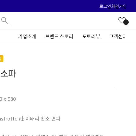
로그인
회원가입
기업소개
브랜드 스토리
포토리뷰
고객센터
품
 소파
0 x 980
 Mastrotto 社 이태리 황소 면피