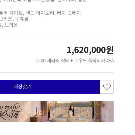
 퓨어 화이트, 샌드 아이보리, 터치 그레이
 브라운, 내츄럴
럴, 브라운
1,620,000원
1500 세라믹 식탁 + 로우드 식탁의자 4EA
매장찾기