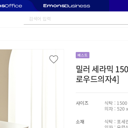
베스트
밀러 세라믹 15
로우드의자4]
사이즈
식탁 : 1500 
의자 : 520 x
소재
식탁 : 포세
의자 : 유