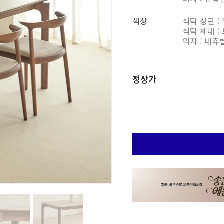
색상
식탁 상판 :
식탁 체대 :
의자 : 내츄
정상가