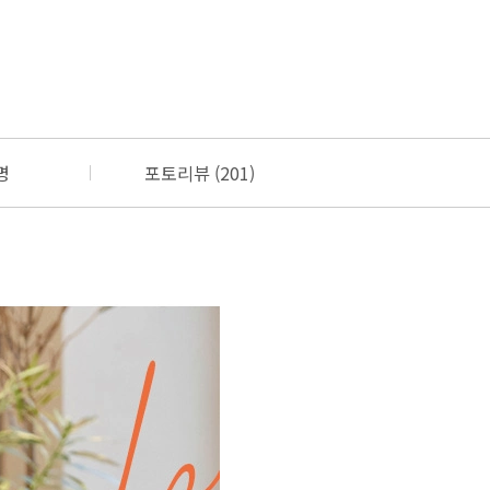
명
포토리뷰 (201)