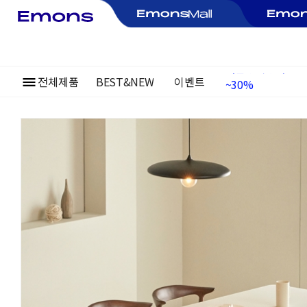
~30%
전체제품
BEST&NEW
이벤트
여름정기행사