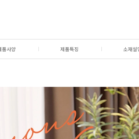
제품사양
제품특징
소재설