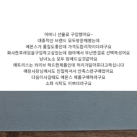
어머니 선물로 구입했어요~
대중적인 브랜드 모두방문해봤는데
에몬스가 품질도좋은데 가격도합리적이더라구요
화사한프레임을구입하고싶었는데 엄마께서 무난한걸로 선택하셨어요
남녀노소 모두 맘에드실것같아요
매트리스는 카리브 하드한제품인데 허리가덜아프다고하십니다
매장사장님께서도 친절하셔서 만족스런구매였어요
다음이사갈때도 에몬스 제품구매하려구요
소파 식탁도 이쁘더라구요