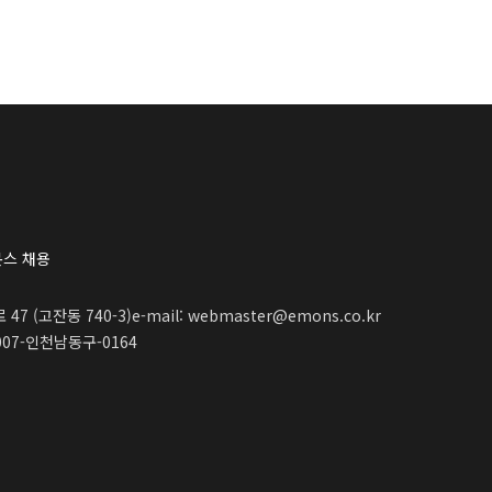
스 채용
47 (고잔동 740-3)
e-mail: webmaster@emons.co.kr
07-인천남동구-0164