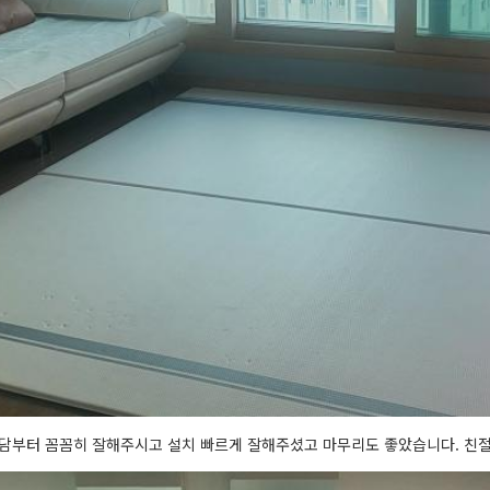
상담부터 꼼꼼히 잘해주시고 설치 빠르게 잘해주셨고 마무리도 좋았습니다. 친