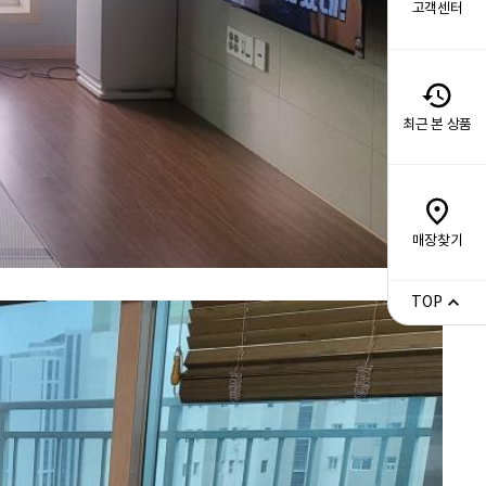
고객센터
최근 본 상품
매장찾기
TOP