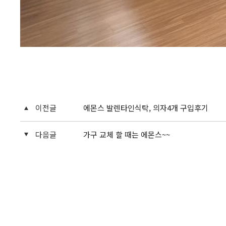
이전글
에몬스 발렌타인식탁, 의자4개 구입후기
다음글
가구 교체 할 때는 에몬스~~