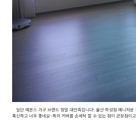
일단 에몬스 가구 브랜드 정말 대만족입니다! 울산 학성점 매니저분 
푹신하고 너무 좋네요~특히 커버를 손세탁 할 수 있는 점이 큰장점이고