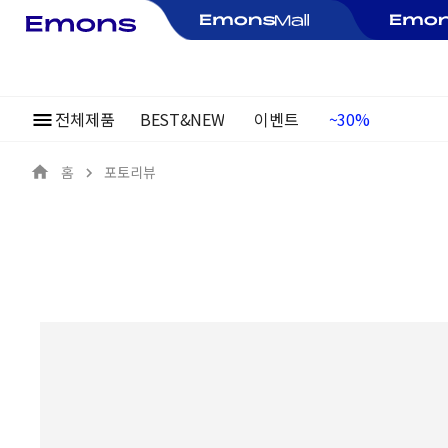
전체제품
BEST&NEW
이벤트
~30%
여름정기행사
홈
포토리뷰