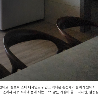
있었어요. 컴포트 쇼파 디자인도 귀엽고 덕다운 충전재가 들어가 있어서
있어서 자꾸 쇼파에 눕게 되는~~^^ 암튼 가성비 좋고 디자인, 실용성