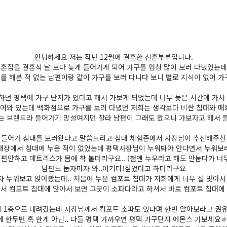
안녕하세요 저는 작년 12월에 결혼한 신혼부부입니다.
혼집을 결혼식 날 보다 늦게 들어가게 되어 가구를 엄청 많이 보러 다녔었는
취를 해본 적 없는 남편이랑 같이 가구를 보러 다니다 보니 별로 지식이 없어 
하던 평택에 가구 단지가 있다고 해서 가보게 되었는데 너무 늦은 시간에 가서 
들어와 있는데 백화점으로 가구를 보러 다녔던 저희는 생각보다 비싼 침대와 
는 브랜드라 들어가기 망설여지던 찰라 남편이 그래도 왔으니 가보자고 해서 
 들어가 침대를 보러왔다고 말씀드리고 침대 체험존에서 사장님이 추천해주신
매장에서 침대에 누운 적이 없었는데 평택사장님이 누워봐야 안다면서 누워보라 
 편안하고 매트리스가 몸에 착 붙더라구요.. (첨엔 누우라고 해도 안눕다가 너무
남편도 눕자마자 와..이거다!싶었다고 하더라구요
 누워보고 앉아봤는데.. 처음에 누운 컴포트 침대가 저희에게 너무 잘 맞아서
서 컴포트 침대에 앉아서 보면 그곳이 소파다라고 하셔서 바로 컴포트 침대에
러 1층으로 내려갔는데 사장님께서 컴포트 소파도 있다며 한번 앉아보라고 권
에 한두번 혹 한게 아닌.. 다들 평택 가까우면 평택 가구단지 에몬스 가보세