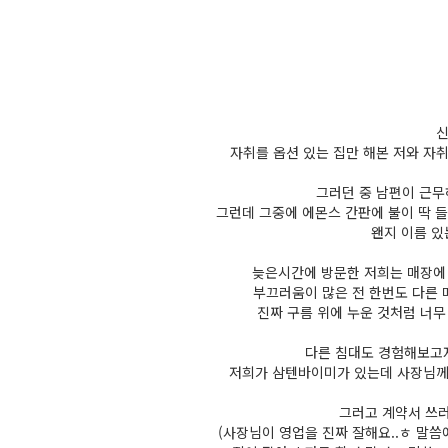
신
자취를 옵션 있는 집만 해본 저와 자
그러던 중 남편이 근무
그런데 그중에 에몬스 간판에 불이 딱 
왠지 이름 있
늦은시간에 방문한 저희는 매장에
부끄러움이 많은 전 한번도 다른 
진짜 구름 위에 누운 것처럼 너무
다른 침대도 경험해보고자
저희가 삼텐바이미가 있는데 사장님께
그러고 계약서 쓰
(사장님이 영업을 진짜 잘해요..ㅎ 말씀