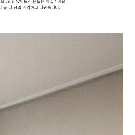
어요..ㅎㅎ 앉아보신 분들은 아실거에요
 둘 다 당일 계약하고 나왔습니다.