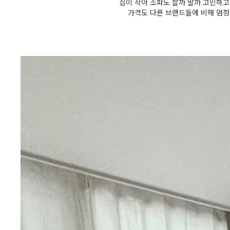
집이 작아 소파도 할까 말까 고민하고
가격도 다른 브랜드들에 비해 엄청