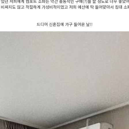
 있던 저희에게 컴포트 소파는 약간 충동적인 구매(?)를 할 정도로 너무 좋았
 비싸지도 않고 적절하게 가성비적이였고 저희 예산에 딱 들어맞아서 침대 소파
드디어 신혼집에 가구 들어온 날!!