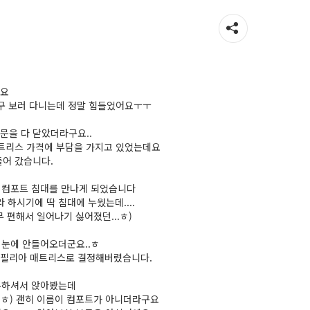
데요
가구 보러 다니는데 정말 힘들었어요ㅜㅜ
문을 다 닫았더라구요..
매트리스 가격에 부담을 가지고 있었는데요
들어 갔습니다.
 컴포트 침대를 만나게 되었습니다
하시기에 딱 침대에 누웠는데....
 편해서 일어나기 싫어졌던...ㅎ)
 눈에 안들어오더군요..ㅎ
 필리아 매트리스로 결정해버렸습니다.
유하셔서 앉아봤는데
요ㅎㅎ) 괜히 이름이 컴포트가 아니더라구요