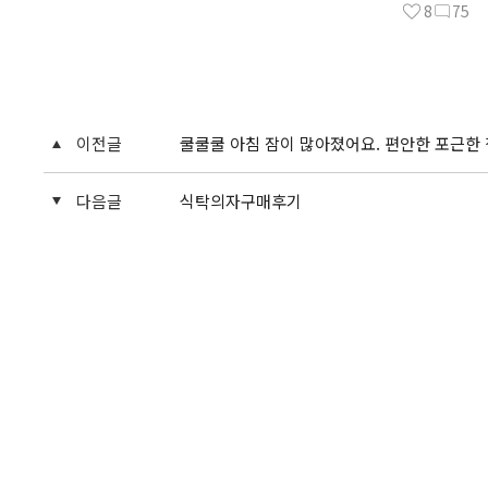
8
75
이전글
쿨쿨쿨 아침 잠이 많아졌어요. 편안한 포근한 
다음글
식탁의자구매후기