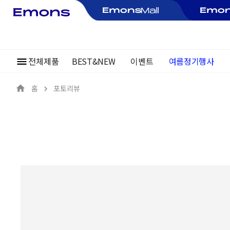
여름정기행사
전체제품
BEST&NEW
이벤트
~30%
홈
포토리뷰