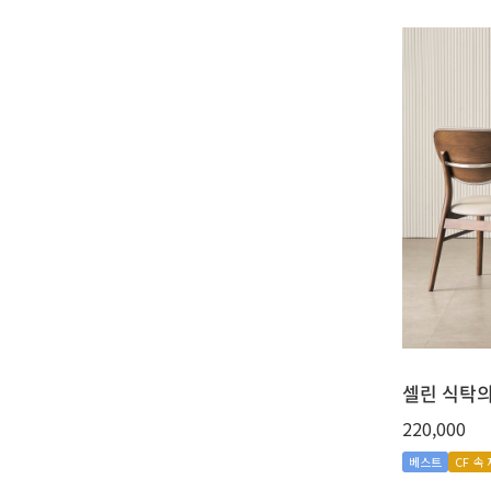
셀린 식탁의
220,000
베스트
CF 속