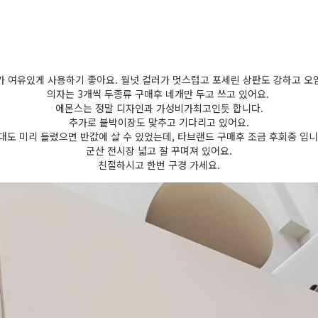
가 여유있게 사용하기 좋아요. 월넛 컬러가 멋스럽고 포세린 상판도 강하고 오
의자는 3개씩 두종류 구매후 네개만 두고 쓰고 있어요.
에몬스는 정말 디자인과 가성비가최고인듯 합니다.
추가로 붙박이장도 맞추고 기다리고 있어요.
대도 미리 들렀으면 반값에 살 수 있었는데, 타브랜드 구매후 조금 후회중 입니
군산 전시장 넓고 잘 꾸며져 있어요.
친절하시고 한번 구경 가세요.