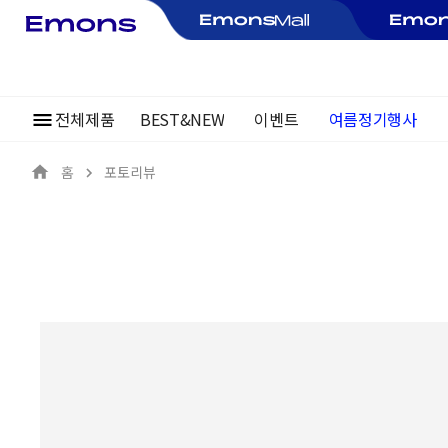
전체제품
BEST&NEW
이벤트
~30%
여름정기행사
홈
포토리뷰