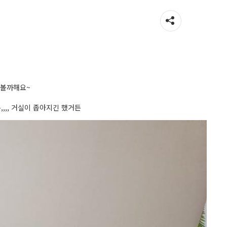
 볼까해요~
,,, 거실이 좁아지긴 했거든