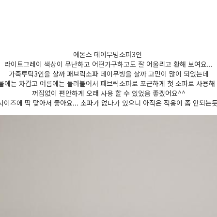
에몬스 데이무빙소파3인
라이트그레이 색상이 무난하고 어떤가구하고도 잘 어울리고 환해 보여요...
가죽루틱3인을 살까 패브릭소파 데이무빙을 살까 고민이 많이 되었는데
울에는 차갑고 여름에는 들러붙어서 패브릭소파로 포근하게 첫 소파로 사용해
꺼짐없이 편안하게 오래 사용 할 수 있었음 좋겠어요^^
이즈에 딱 맞아서 좋아요... 소파가 없다가 있으니 아직은 적응이 좀 안되는듯,