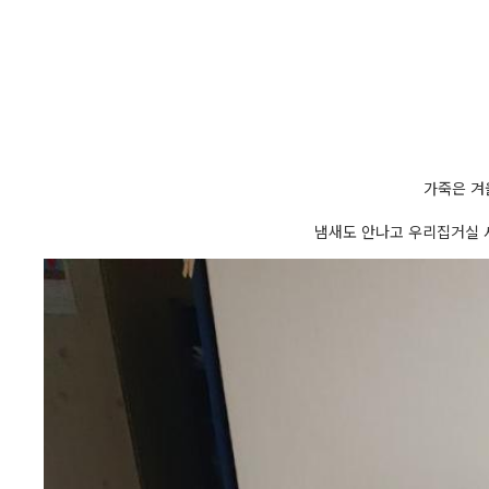
가죽은 겨
냄새도 안나고 우리집거실 사