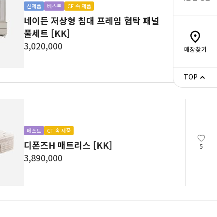
신제품
베스트
CF 속 제품
네이든 저상형 침대 프레임 협탁 패널
0
풀세트 [KK]
3,020,000
매장찾기
TOP
베스트
CF 속 제품
디폰즈H 매트리스 [KK]
5
3,890,000