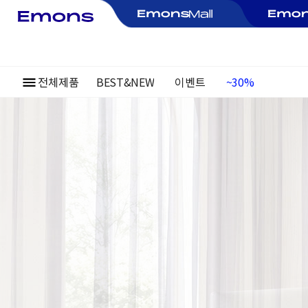
전체제품
BEST&NEW
이벤트
여름정기행사
~30%