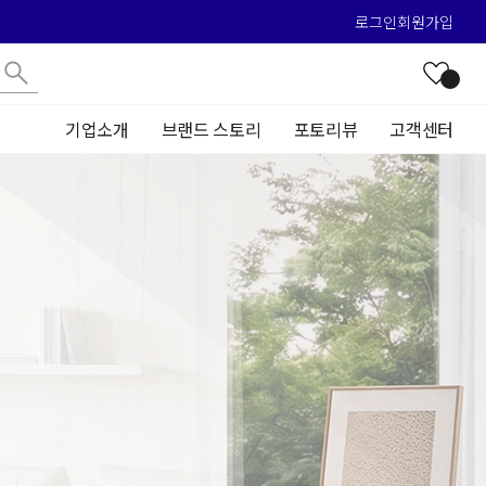
로그인
회원가입
기업소개
브랜드 스토리
포토리뷰
고객센터