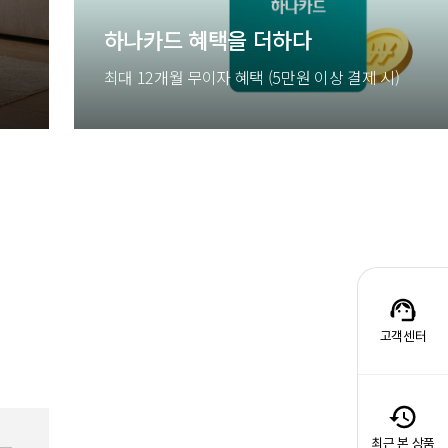
하나카드 혜택을 더하다
최대 12개월 무이자 혜택 (5만원 이상 결제 시)
고객센터
최근 본 상품