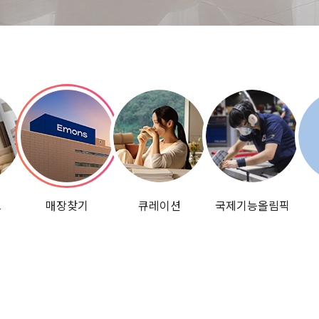
그
매장찾기
큐레이션
국제기능올림픽