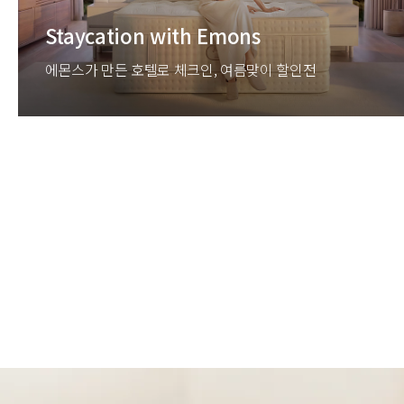
Staycation with Emons
에몬스가 만든 호텔로 체크인, 여름맞이 할인전