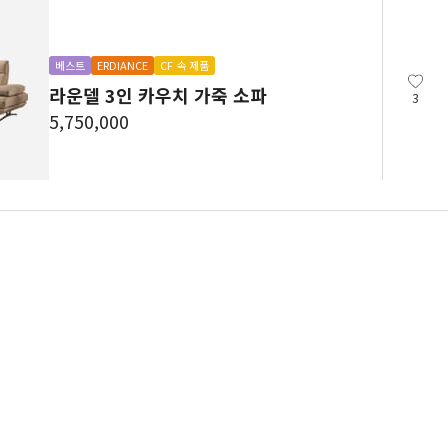
베스트
ERDIANCE
CF 속 제품
라운델 3인 카우치 가죽 소파
3
5,750,000