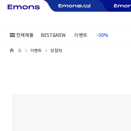
~30%
전체제품
BEST&NEW
이벤트
여름정기행사
홈
이벤트
당첨자