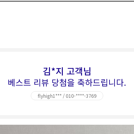
김*지 고객님
베스트 리뷰 당첨을 축하드립니다.
flyhigh1*** / 010-****-3769