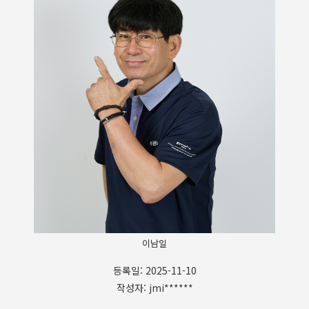
이남일
등록일: 2025-11-10
작성자: jmi******