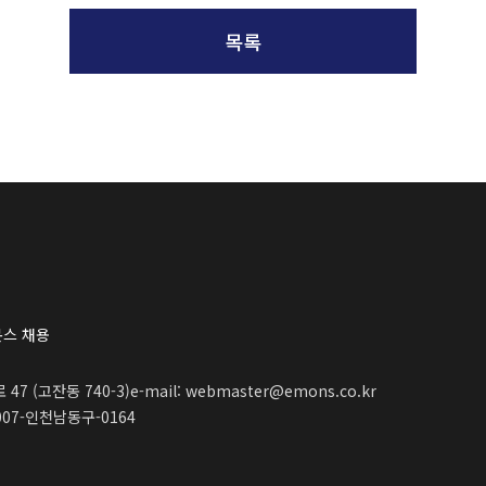
목록
스 채용
47 (고잔동 740-3)
e-mail: webmaster@emons.co.kr
07-인천남동구-0164