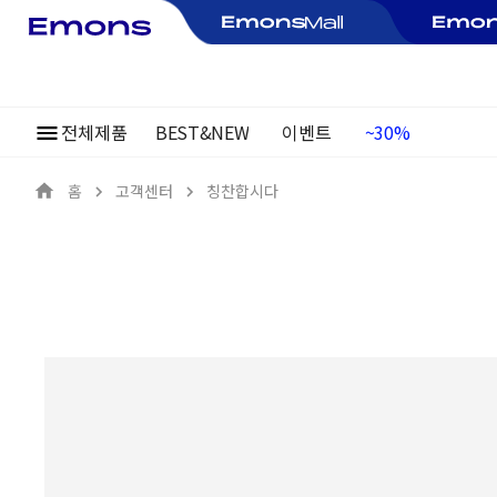
전체제품
BEST&NEW
이벤트
~30%
여름정기행사
홈
고객센터
칭찬합시다