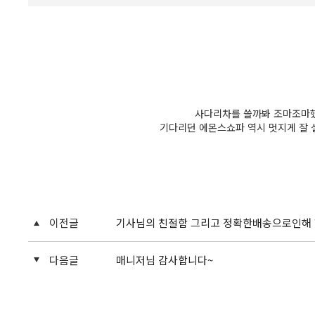
사다리차를 쓸까봐 조마조마했
기다리던 에몬스쇼파 역시 멋지게 잘
이전글
기사님의 친절함 그리고 정확한배송으로인해
다음글
매니저님 감사합니다~