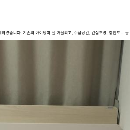
체하였습니다. 기존의 아이방과 잘 어울리고, 수납공간, 간접조명, 충전포트 등