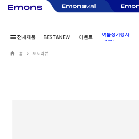
~30%
전체제품
BEST&NEW
이벤트
여름정기행사
홈
포토리뷰