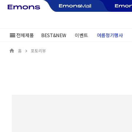
전체제품
BEST&NEW
이벤트
~30%
여름정기행사
홈
포토리뷰