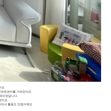
어요
리빙파워센터를 가보았어요.
 딱이었답니다.
렸어요.
간이어서 활용도 만점이예요