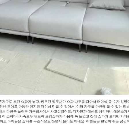
혼가구로 쓰던 쇼파가 낡고, 키우던 앵무새가 쇼파 나무를 갉아서 더이상 쓸 수가 없었
넌 후에도 한동안 썼지맘 더이상 미룰 수 없어서, 여러 가구를 한번에 볼 수 있는 
각해서 한번쯤 들어본 가구회사에서 사고싶었어요. 디자인과 예산도 생각하니 에몬스가
 이 쇼파다!! 가족모두 위브릭 보잉쇼파가 마음에 쏙 들었고 집에 쇼파가 오기만 기다
하고 아이들은 쇼파를 구조적으로 쓰면서 놀이도 하네요. 어른들은 편안히 쉬는 공